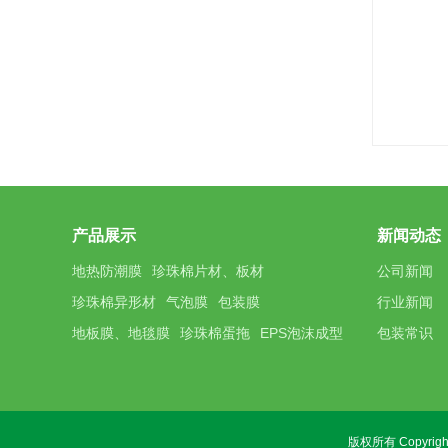
产品展示
新闻动态
地热防潮膜
珍珠棉片材、板材
公司新闻
珍珠棉异形材
气泡膜
包装膜
行业新闻
地板膜、地毯膜
珍珠棉蛋拖
EPS泡沫成型
包装常识
版权所有 Copyri