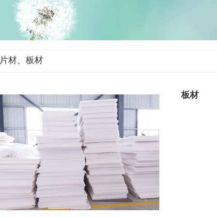
片材、板材
板材