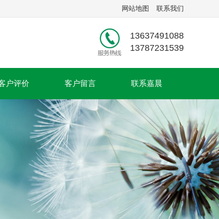
网站地图
联系我们
13637491088
13787231539
客户评价
客户留言
联系嘉晨