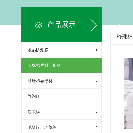
产品展示
珍珠棉
地热防潮膜
珍珠棉片材、板材
珍珠棉异形材
气泡膜
包装膜
地板膜、地毯膜