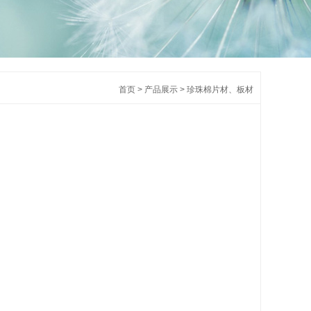
首页
>
产品展示
>
珍珠棉片材、板材