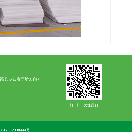
东路长沙县看守所方向）
扫一扫，关注我们
012102000444号