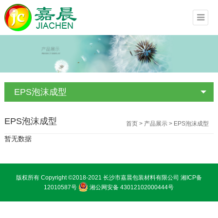
EPS泡沫成型
EPS泡沫成型
首页
>
产品展示
>
EPS泡沫成型
暂无数据
版权所有 Copyright ©2018-2021 长沙市嘉晨包装材料有限公司
湘ICP备
12010587号
湘公网安备 43012102000444号