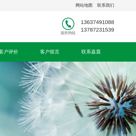
网站地图
联系我们
13637491088
13787231539
客户评价
客户留言
联系嘉晨