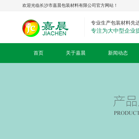
欢迎光临长沙市嘉晨包装材料有限公司官方网站！
专业生产包装材料先
专注为大中型企业
首页
关于嘉晨
新闻动态