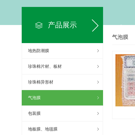
产品展示
气泡膜
地热防潮膜
珍珠棉片材、板材
珍珠棉异形材
气泡膜
包装膜
地板膜、地毯膜